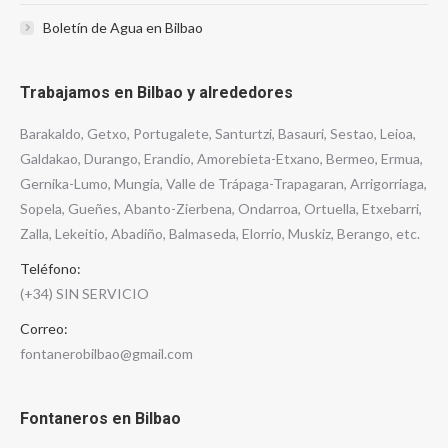
Boletín de Agua en Bilbao
Trabajamos en Bilbao y alrededores
Barakaldo, Getxo, Portugalete, Santurtzi, Basauri, Sestao, Leioa,
Galdakao, Durango, Erandio, Amorebieta-Etxano, Bermeo, Ermua,
Gernika-Lumo, Mungia, Valle de Trápaga-Trapagaran, Arrigorriaga,
Sopela, Gueñes, Abanto-Zierbena, Ondarroa, Ortuella, Etxebarri,
Zalla, Lekeitio, Abadiño, Balmaseda, Elorrio, Muskiz, Berango, etc.
Teléfono:
(+34) SIN SERVICIO
Correo:
fontanerobilbao@gmail.com
Fontaneros en Bilbao