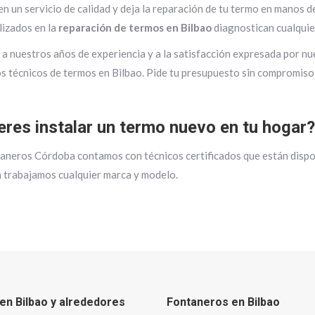
en un servicio de calidad y deja la reparación de tu termo en manos
lizados en la
reparación de termos en Bilbao
diagnostican cualquier
 a nuestros años de experiencia y a la satisfacción expresada por n
os técnicos de termos en Bilbao. Pide tu presupuesto sin compromiso
eres instalar un termo nuevo en tu hogar?
aneros Córdoba contamos con técnicos certificados que están dispon
 trabajamos cualquier marca y modelo.
en Bilbao y alrededores
Fontaneros en Bilbao