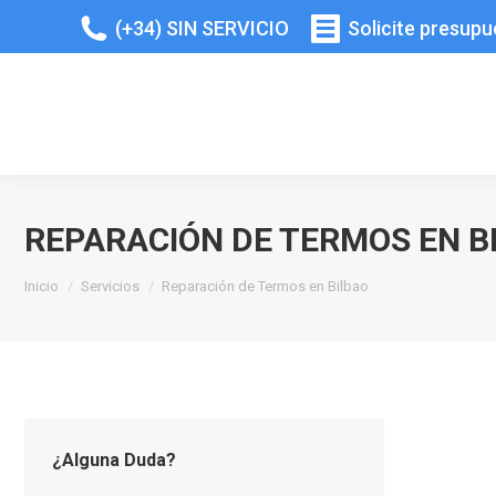
(+34) SIN SERVICIO
Solicite presup
REPARACIÓN DE TERMOS EN B
Estás aquí:
Inicio
Servicios
Reparación de Termos en Bilbao
¿Alguna Duda?