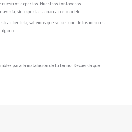
 de nuestros expertos. Nuestros fontaneros
 avería, sin importar la marca o el modelo.
uestra clientela, sabemos que somos uno de los mejores
 alguno.
ibles para la instalación de tu termo. Recuerda que