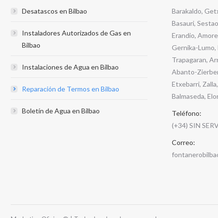
Desatascos en Bilbao
Barakaldo, Getx
Basauri, Sestao
Instaladores Autorizados de Gas en
Erandio, Amore
Bilbao
Gernika-Lumo, 
Trapagaran, Arr
Instalaciones de Agua en Bilbao
Abanto-Zierben
Etxebarri, Zalla
Reparación de Termos en Bilbao
Balmaseda, Elor
Boletín de Agua en Bilbao
Teléfono:
(+34) SIN SER
Correo:
fontanerobilb