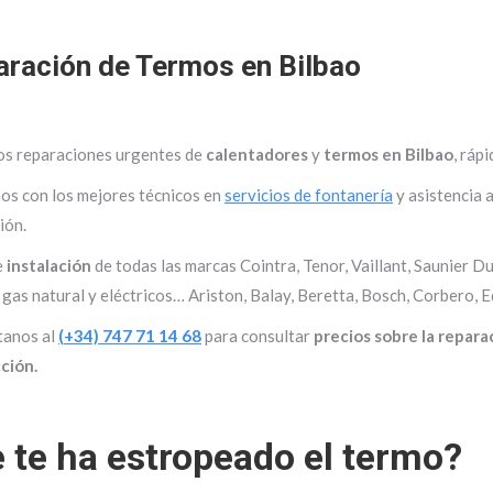
ración de Termos en Bilbao
s reparaciones urgentes de
calentadores
y
termos en Bilbao
, ráp
s con los mejores técnicos en
servicios de fontanería
y asistencia 
ión.
e
instalación
de todas las marcas Cointra, Tenor, Vaillant, Saunier 
 gas natural y eléctricos… Ariston, Balay, Beretta, Bosch, Corbero, Ed
tanos al
(+34) 747 71 14 68
para consultar
precios sobre la repara
ción.
 te ha estropeado el termo?