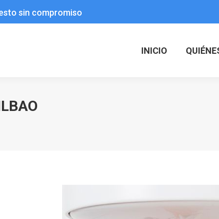
uesto sin compromiso
INICIO
QUIÉNE
ILBAO