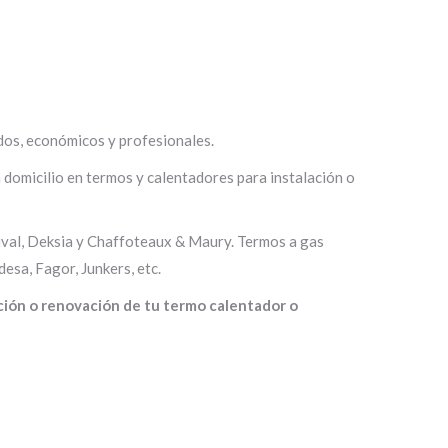
idos, económicos y profesionales.
a domicilio en termos y calentadores para instalación o
Duval, Deksia y Chaffoteaux & Maury. Termos a gas
esa, Fagor, Junkers, etc.
ción o renovación de tu termo calentador o