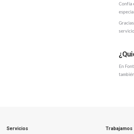
Confía 
especia
Gracias
servici
¿Qui
En Font
también
Servicios
Trabajamos 